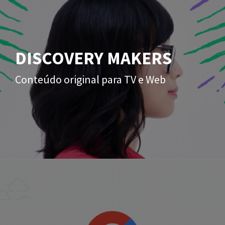
DISCOVERY MAKERS
Conteúdo original para TV e Web