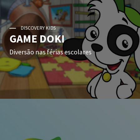
DISCOVERY KIDS
GAME DOKI
Diversão nas férias escolares