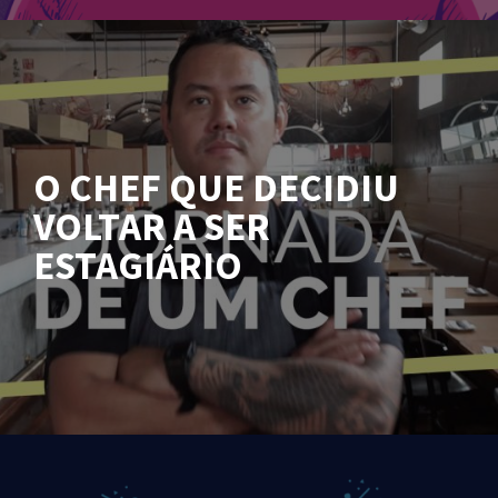
O CHEF QUE DECIDIU
VOLTAR A SER
ESTAGIÁRIO