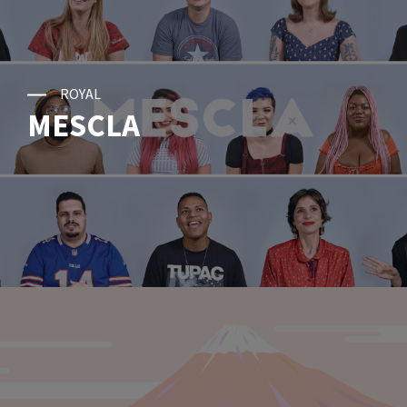
ROYAL
MESCLA