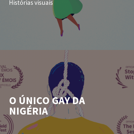
Histórias visuais
O ÚNICO GAY DA
NIGÉRIA