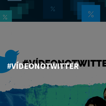
#VÍDEONOTWITTER