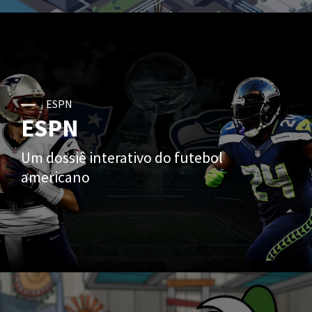
ESPN
ESPN
Um dossiê interativo do futebol
americano