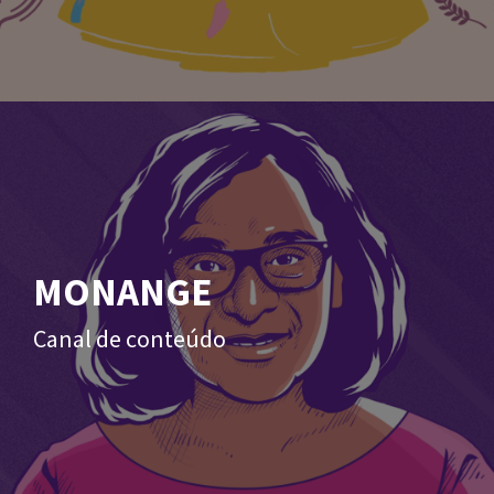
MONANGE
Canal de conteúdo