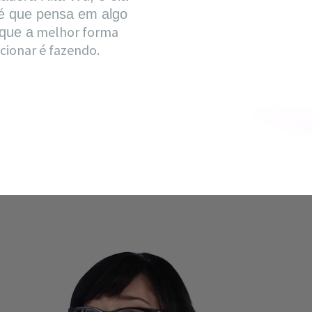
é que pensa em algo
melhor forma
 que a
ncionar é fazendo.