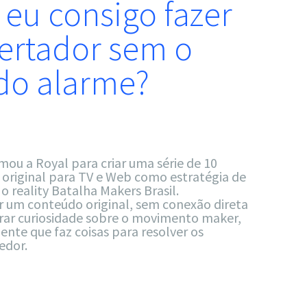
 eu consigo fazer
ertador sem o
do alarme?
mou a Royal para criar uma série de 10
original para TV e Web como estratégia de
 reality Batalha Makers Brasil.
ar um conteúdo original, sem conexão direta
erar curiosidade sobre o movimento maker,
te que faz coisas para resolver os
edor.