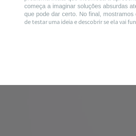
começa a imaginar soluções absurdas at
que pode dar certo. No final, mostramos
de testar uma ideia e descobrir se ela vai fu