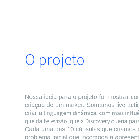
O projeto
Nossa ideia para o projeto foi mostrar c
criação de um maker. Somamos live acti
linguagem dinâmica, com mais influê
criar a
que da televisão, que a Discovery queria par
Cada uma das 10 cápsulas que criamos 
problema inicial que incomoda a apresent