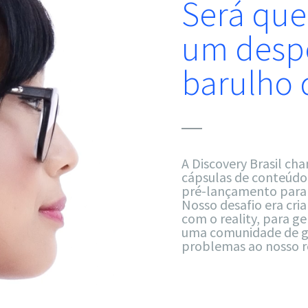
Será que
um desp
barulho 
A Discovery Brasil cha
cápsulas de conteúdo 
pré-lançamento para o
Nosso desafio era cri
com o reality, para g
uma comunidade de gen
problemas ao nosso r