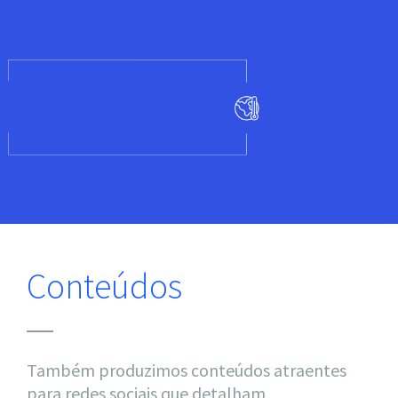
Conteúdos
Também produzimos conteúdos atraentes
para redes sociais que detalham