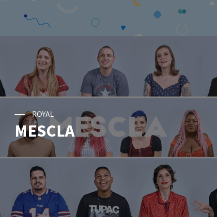
ROYAL
MESCLA