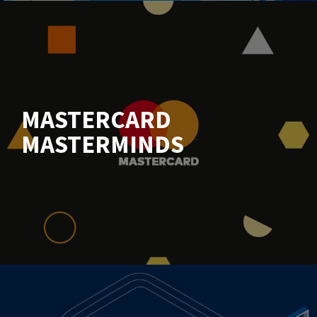
MASTERCARD
MASTERMINDS