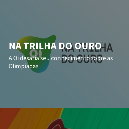
NA TRILHA DO OURO
A Oi desafia seu conhecimento sobre as
Olimpíadas