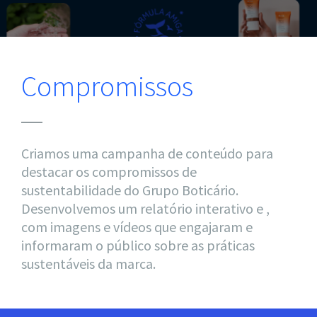
Compromissos
Criamos uma campanha de conteúdo para
destacar os compromissos de
sustentabilidade do Grupo Boticário.
Desenvolvemos um relatório interativo e ,
com imagens e vídeos que engajaram e
informaram o público sobre as práticas
sustentáveis da marca.