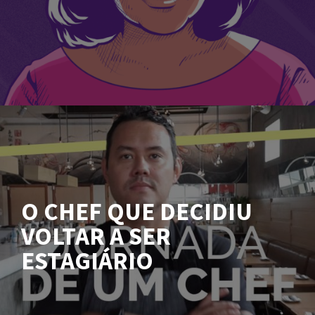
O CHEF QUE DECIDIU
VOLTAR A SER
ESTAGIÁRIO