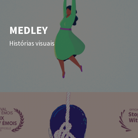
MEDLEY
Histórias visuais