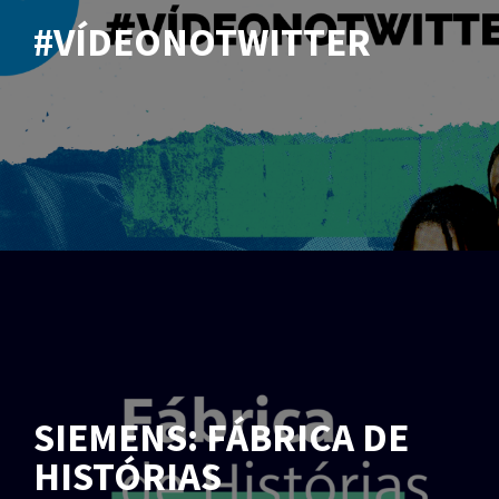
#VÍDEONOTWITTER
SIEMENS: FÁBRICA DE
HISTÓRIAS