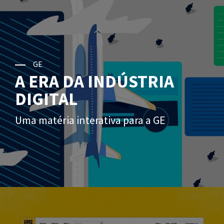
GE
A ERA DA INDÚSTRIA
DIGITAL
Uma matéria interativa para a GE