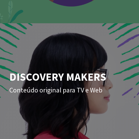
DISCOVERY MAKERS
Conteúdo original para TV e Web