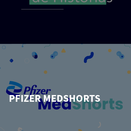
PFIZER MEDSHORTS