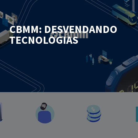
CBMM: DESVENDANDO
TECNOLOGIAS